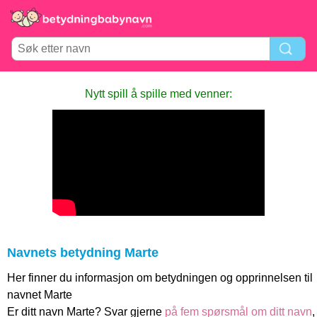
Nytt spill å spille med venner:
Navnets betydning Marte
Her finner du informasjon om betydningen og opprinnelsen til
navnet Marte
Er ditt navn Marte? Svar gjerne
på fem spørsmål om ditt navn
,