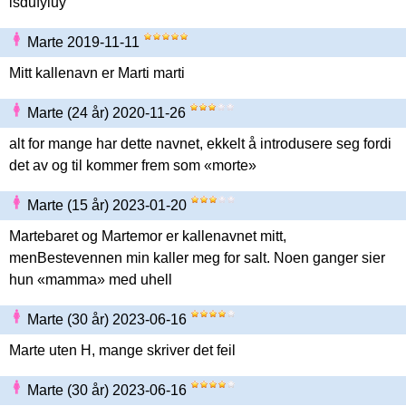
isdufyiuy
Marte 2019-11-11
Mitt kallenavn er Marti marti
Marte (24 år) 2020-11-26
alt for mange har dette navnet, ekkelt å introdusere seg fordi
det av og til kommer frem som «morte»
Marte (15 år) 2023-01-20
Martebaret og Martemor er kallenavnet mitt,
menBestevennen min kaller meg for salt. Noen ganger sier
hun «mamma» med uhell
Marte (30 år) 2023-06-16
Marte uten H, mange skriver det feil
Marte (30 år) 2023-06-16