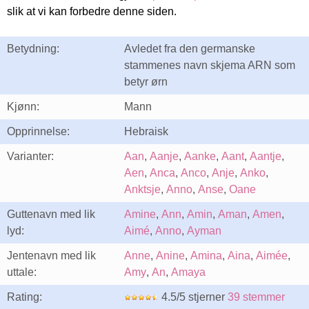
slik at vi kan forbedre denne siden.
Betydning:
Avledet fra den germanske
stammenes navn skjema ARN som
betyr ørn
Kjønn:
Mann
Opprinnelse:
Hebraisk
Varianter:
Aan
,
Aanje
,
Aanke
,
Aant
,
Aantje
,
Aen
,
Anca
,
Anco
,
Anje
,
Anko
,
Anktsje
,
Anno
,
Anse
,
Oane
Guttenavn med lik
Amine
,
Ann
,
Amin
,
Aman
,
Amen
,
lyd:
Aimé
,
Anno
,
Ayman
Jentenavn med lik
Anne
,
Anine
,
Amina
,
Aina
,
Aimée
,
uttale:
Amy
,
An
,
Amaya
Rating:
4.5/5 stjerner
39 stemmer