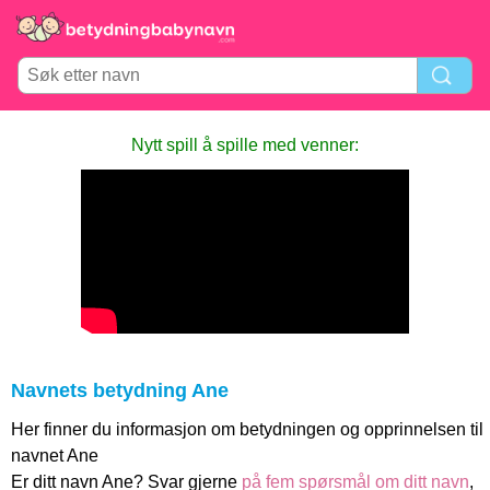
Nytt spill å spille med venner:
Navnets betydning Ane
Her finner du informasjon om betydningen og opprinnelsen til
navnet Ane
Er ditt navn Ane? Svar gjerne
på fem spørsmål om ditt navn
,