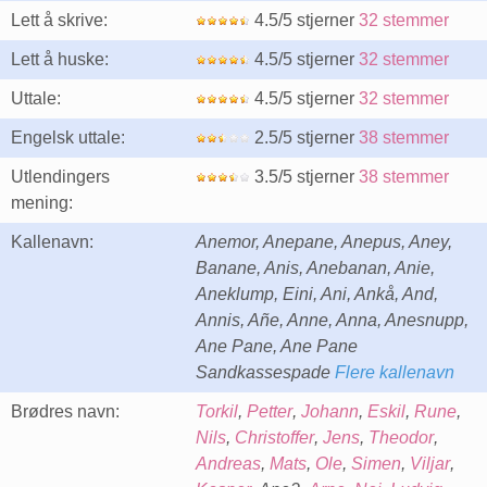
Lett å skrive:
4.5/5 stjerner
32 stemmer
Lett å huske:
4.5/5 stjerner
32 stemmer
Uttale:
4.5/5 stjerner
32 stemmer
Engelsk uttale:
2.5/5 stjerner
38 stemmer
Utlendingers
3.5/5 stjerner
38 stemmer
mening:
Kallenavn:
Anemor, Anepane, Anepus, Aney,
Banane, Anis, Anebanan, Anie,
Aneklump, Eini, Ani, Ankå, And,
Annis, Añe, Anne, Anna, Anesnupp,
Ane Pane, Ane Pane
Sandkassespade
Flere kallenavn
Brødres navn:
Torkil
,
Petter
,
Johann
,
Eskil
,
Rune
,
Nils
,
Christoffer
,
Jens
,
Theodor
,
Andreas
,
Mats
,
Ole
,
Simen
,
Viljar
,