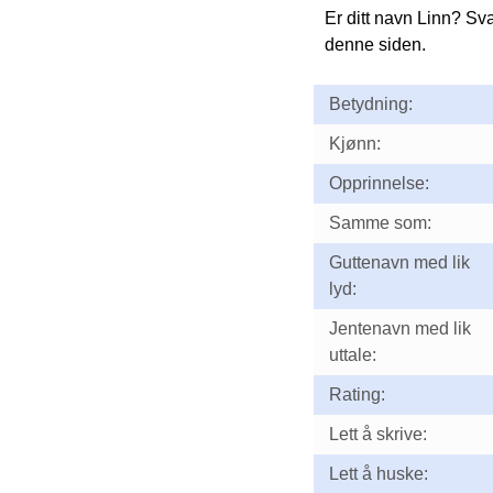
Er ditt navn Linn? Sv
denne siden.
Betydning:
Kjønn:
Opprinnelse:
Samme som:
Guttenavn med lik
lyd:
Jentenavn med lik
uttale:
Rating:
Lett å skrive:
Lett å huske: