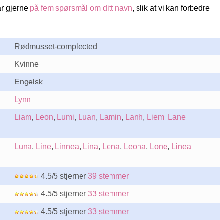
ar gjerne
på fem spørsmål om ditt navn
, slik at vi kan forbedre
Rødmusset-complected
Kvinne
Engelsk
Lynn
Liam
,
Leon
,
Lumi
,
Luan
,
Lamin
,
Lanh
,
Liem
,
Lane
Luna
,
Line
,
Linnea
,
Lina
,
Lena
,
Leona
,
Lone
,
Linea
4.5/5 stjerner
39 stemmer
4.5/5 stjerner
33 stemmer
4.5/5 stjerner
33 stemmer