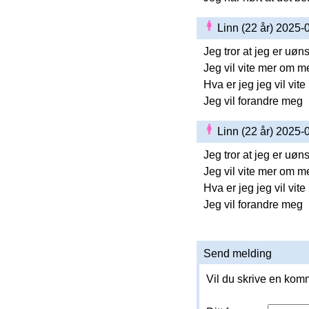
Linn (22 år) 2025
Jeg tror at jeg er uøn
Jeg vil vite mer om m
Hva er jeg jeg vil vit
Jeg vil forandre meg
Linn (22 år) 2025
Jeg tror at jeg er uøn
Jeg vil vite mer om m
Hva er jeg jeg vil vit
Jeg vil forandre meg
Send melding
Vil du skrive en komm