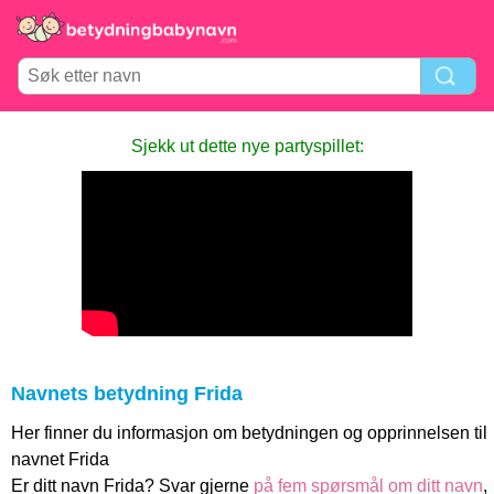
Sjekk ut dette nye partyspillet:
Navnets betydning Frida
Her finner du informasjon om betydningen og opprinnelsen til
navnet Frida
Er ditt navn Frida? Svar gjerne
på fem spørsmål om ditt navn
,