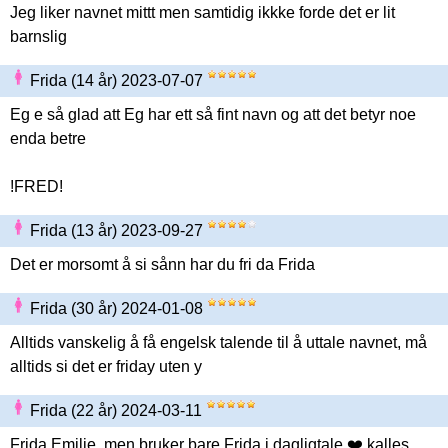
Jeg liker navnet mittt men samtidig ikkke forde det er lit
barnslig
Frida (14 år) 2023-07-07
Eg e så glad att Eg har ett så fint navn og att det betyr noe
enda betre
!FRED!
Frida (13 år) 2023-09-27
Det er morsomt å si sånn har du fri da Frida
Frida (30 år) 2024-01-08
Alltids vanskelig å få engelsk talende til å uttale navnet, må
alltids si det er friday uten y
Frida (22 år) 2024-03-11
Frida Emilie, men bruker bare Frida i dagligtale ❤️ kalles