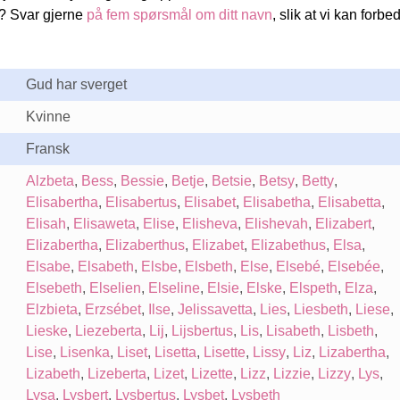
h? Svar gjerne
på fem spørsmål om ditt navn
, slik at vi kan forbe
Gud har sverget
Kvinne
Fransk
Alzbeta
,
Bess
,
Bessie
,
Betje
,
Betsie
,
Betsy
,
Betty
,
Elisabertha
,
Elisabertus
,
Elisabet
,
Elisabetha
,
Elisabetta
,
Elisah
,
Elisaweta
,
Elise
,
Elisheva
,
Elishevah
,
Elizabert
,
Elizabertha
,
Elizaberthus
,
Elizabet
,
Elizabethus
,
Elsa
,
Elsabe
,
Elsabeth
,
Elsbe
,
Elsbeth
,
Else
,
Elsebé
,
Elsebée
,
Elsebeth
,
Elselien
,
Elseline
,
Elsie
,
Elske
,
Elspeth
,
Elza
,
Elzbieta
,
Erzsébet
,
Ilse
,
Jelissavetta
,
Lies
,
Liesbeth
,
Liese
,
Lieske
,
Liezeberta
,
Lij
,
Lijsbertus
,
Lis
,
Lisabeth
,
Lisbeth
,
Lise
,
Lisenka
,
Liset
,
Lisetta
,
Lisette
,
Lissy
,
Liz
,
Lizabertha
,
Lizabeth
,
Lizeberta
,
Lizet
,
Lizette
,
Lizz
,
Lizzie
,
Lizzy
,
Lys
,
Lysa
,
Lysbert
,
Lysbertus
,
Lysbet
,
Lysbeth