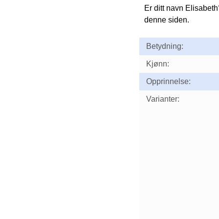
Er ditt navn Elisabet
denne siden.
Betydning:
Kjønn:
Opprinnelse:
Varianter: