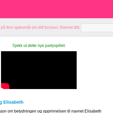
 på fem spørsmål om ditt fornavn. Navnet ditt:
Sjekk ut dette nye partyspillet:
g Elisabeth
sjon om betydningen og opprinnelsen til navnet Elisabeth