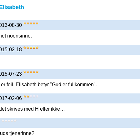
Elisabeth
2013-08-30
vnet noensinne.
2015-02-18
2015-07-23
er feil. Elisabeth betyr "Gud er fullkommen".
2017-02-06
det skrives med H eller ikke…
3
uds tjenerinne?