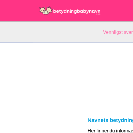
Vennligst svar
Navnets betydnin
Her finner du informa