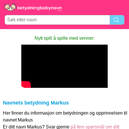
Nytt spill å spille med venner:
Navnets betydning Markus
Her finner du informasjon om betydningen og opprinnelsen til
navnet Markus
Er ditt navn Markus? Svar gjerne
på fem spørsmål om ditt