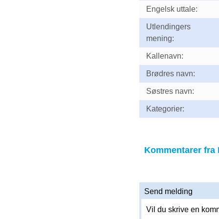
Engelsk uttale:
Utlendingers
mening:
Kallenavn:
Brødres navn:
Søstres navn:
Kategorier:
Kommentarer fra 
Send melding
Vil du skrive en komm