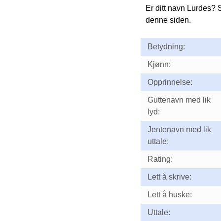
Er ditt navn Lurdes? 
denne siden.
Betydning:
Kjønn:
Opprinnelse:
Guttenavn med lik
lyd:
Jentenavn med lik
uttale:
Rating:
Lett å skrive:
Lett å huske:
Uttale: