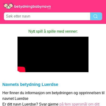
Nytt spill å spille med venner:
Navnets betydning Luerdse
Her finner du informasjon om betydningen og opprinnelsen til
navnet Luerdse
Er ditt navn Luerdse? Svar gjerne
på fem spørsmål om ditt