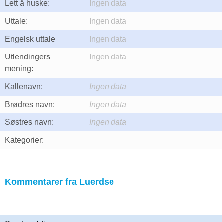
Lett å huske:
Ingen data
Uttale:
Ingen data
Engelsk uttale:
Ingen data
Utlendingers
Ingen data
mening:
Kallenavn:
Ingen data
Brødres navn:
Ingen data
Søstres navn:
Ingen data
Kategorier:
Kommentarer fra Luerdse