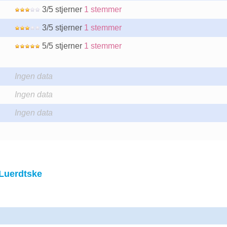
3/5 stjerner
1 stemmer
3/5 stjerner
1 stemmer
5/5 stjerner
1 stemmer
Ingen data
Ingen data
Ingen data
Luerdtske