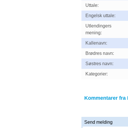
Uttale:
Engelsk uttale:
Utlendingers
mening:
Kallenavn:
Brødres navn:
Søstres navn:
Kategorier:
Kommentarer fra 
Send melding