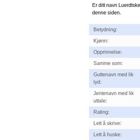
Er ditt navn Luerdtsk
denne siden.
Betydning:
Kjønn:
Opprinnelse:
Samme som:
Guttenavn med lik
lyd:
Jentenavn med lik
uttale:
Rating:
Lett å skrive:
Lett å huske: