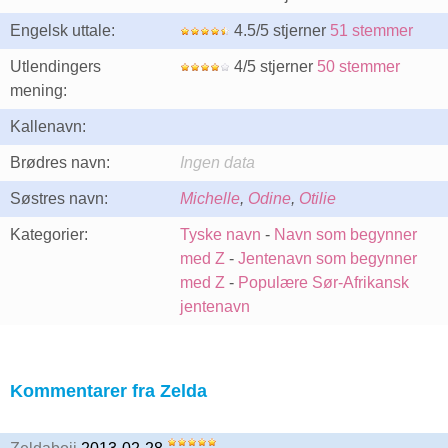
Engelsk uttale:
4.5/5 stjerner
51 stemmer
Utlendingers
4/5 stjerner
50 stemmer
mening:
Kallenavn:
Brødres navn:
Ingen data
Søstres navn:
Michelle
,
Odine
,
Otilie
Kategorier:
Tyske navn
-
Navn som begynner
med Z
-
Jentenavn som begynner
med Z
-
Populære Sør-Afrikansk
jentenavn
Kommentarer fra Zelda