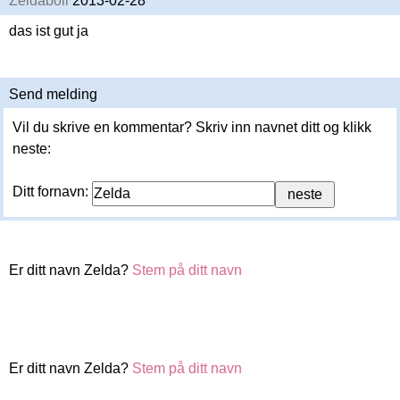
Zeldaboii
2013-02-28
das ist gut ja
Send melding
Vil du skrive en kommentar? Skriv inn navnet ditt og klikk
neste:
Ditt fornavn:
Er ditt navn Zelda?
Stem på ditt navn
Er ditt navn Zelda?
Stem på ditt navn