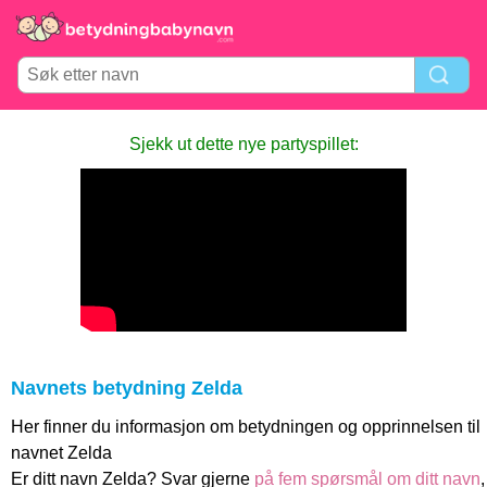
Sjekk ut dette nye partyspillet:
Navnets betydning Zelda
Her finner du informasjon om betydningen og opprinnelsen til
navnet Zelda
Er ditt navn Zelda? Svar gjerne
på fem spørsmål om ditt navn
,