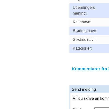
Utlendingers
mening:
Kallenavn:
Brødres navn:
Søstres navn:
Kategorier:
Kommentarer fra 
Send melding
Vil du skrive en komm