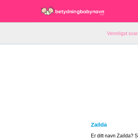
Vennligst svar
Zailda
Er ditt navn Zailda? 