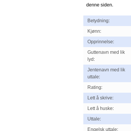
denne siden.
Betydning:
Kjønn:
Opprinnelse:
Guttenavn med lik
lyd:
Jentenavn med lik
uttale:
Rating:
Lett å skrive:
Lett å huske:
Uttale:
Engelsk uttale: