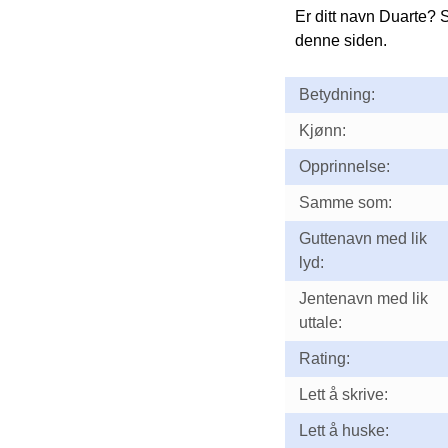
Er ditt navn Duarte? 
denne siden.
Betydning:
Kjønn:
Opprinnelse:
Samme som:
Guttenavn med lik
lyd:
Jentenavn med lik
uttale:
Rating:
Lett å skrive:
Lett å huske: