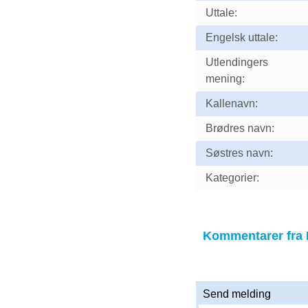
Uttale:
Engelsk uttale:
Utlendingers
mening:
Kallenavn:
Brødres navn:
Søstres navn:
Kategorier:
Kommentarer fra 
Send melding