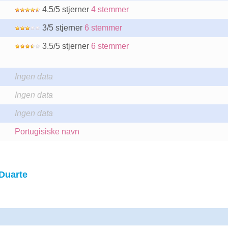
4.5/5 stjerner
4 stemmer
3/5 stjerner
6 stemmer
3.5/5 stjerner
6 stemmer
Ingen data
Ingen data
Ingen data
Portugisiske navn
Duarte