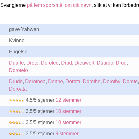
 Svar gjerne
på fem spørsmål om ditt navn
, slik at vi kan forbedr
gave Yahweh
Kvinne
Engelsk
Duarte
,
Drete
,
Doroteo
,
Drad
,
Dieuwert
,
Duardo
,
Drud
,
Doroteio
Drude
,
Dorothea
,
Dorthe
,
Dorota
,
Dorothe
,
Dorothy
,
Dorete
,
Doroata
4.5/5 stjerner
12 stemmer
3.5/5 stjerner
10 stemmer
3.5/5 stjerner
10 stemmer
3.5/5 stjerner
9 stemmer