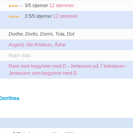
3/5 stjerner
12 stemmer
3.5/5 stjerner
12 stemmer
Dorthe, Dortis, Dorris, Tota, Dot
August
,
Ole Andreas
,
Ådne
Ingen data
Navn som begynner med D
-
Jentenavn på 7 bokstaver
-
Jentenavn som begynner med D
Dorthea