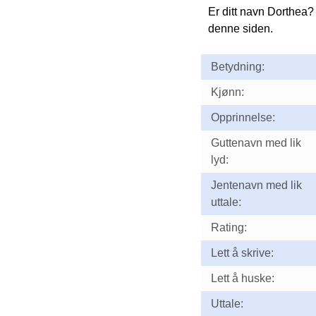
Er ditt navn Dorthea?
denne siden.
Betydning:
Kjønn:
Opprinnelse:
Guttenavn med lik
lyd:
Jentenavn med lik
uttale:
Rating:
Lett å skrive:
Lett å huske:
Uttale: