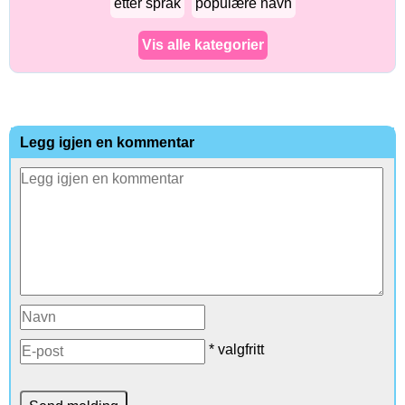
etter språk
populære navn
Vis alle kategorier
Legg igjen en kommentar
* valgfritt