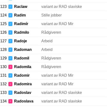
123
Raclaw
variant av RAD slaviske
♂
124
Radim
Stille jobber
♂
125
Radimír
variant av RAD Mir
♂
126
Radmilo
Rådgiveren
♂
127
Radoje
Arbeid
♂
128
Radoman
Arbeid
♂
129
Radomil
Rådgiveren
♂
130
Radomila
Rådgiveren
♀
131
Radomir
variant av RAD Mir
♂
132
Radomira
variant av RAD Mir
♀
133
Radoslav
variant av RAD slaviske
♂
134
Radoslava
variant av RAD slaviske
♀