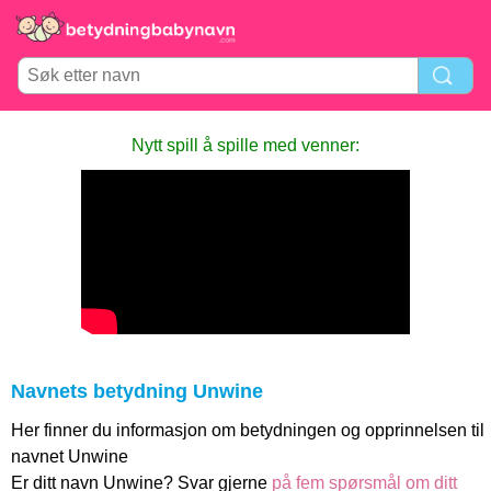
Nytt spill å spille med venner:
Navnets betydning Unwine
Her finner du informasjon om betydningen og opprinnelsen til
navnet Unwine
Er ditt navn Unwine? Svar gjerne
på fem spørsmål om ditt