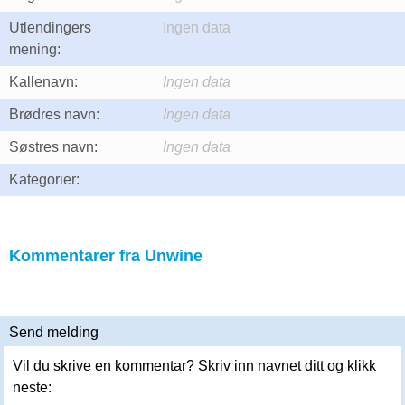
Utlendingers
Ingen data
mening:
Kallenavn:
Ingen data
Brødres navn:
Ingen data
Søstres navn:
Ingen data
Kategorier:
Kommentarer fra Unwine
Send melding
Vil du skrive en kommentar? Skriv inn navnet ditt og klikk
neste: