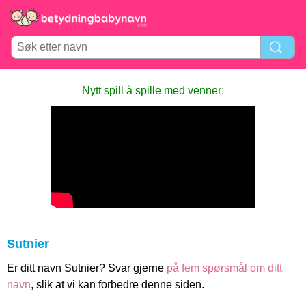
Nytt spill å spille med venner:
Sutnier
Er ditt navn Sutnier? Svar gjerne
på fem spørsmål om ditt
navn
, slik at vi kan forbedre denne siden.