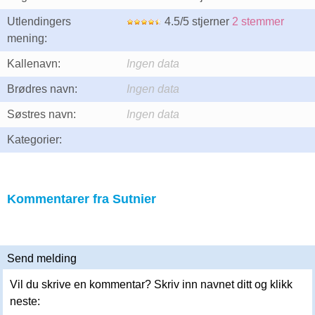
Utlendingers
4.5/5 stjerner
2 stemmer
mening:
Kallenavn:
Ingen data
Brødres navn:
Ingen data
Søstres navn:
Ingen data
Kategorier:
Kommentarer fra Sutnier
Send melding
Vil du skrive en kommentar? Skriv inn navnet ditt og klikk
neste: