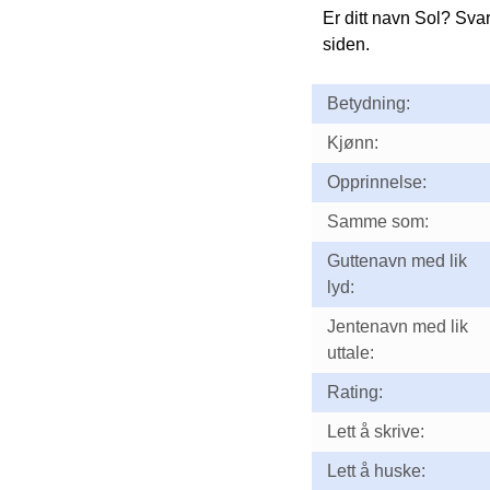
Er ditt navn Sol? Sva
siden.
Betydning:
Kjønn:
Opprinnelse:
Samme som:
Guttenavn med lik
lyd:
Jentenavn med lik
uttale:
Rating:
Lett å skrive:
Lett å huske: