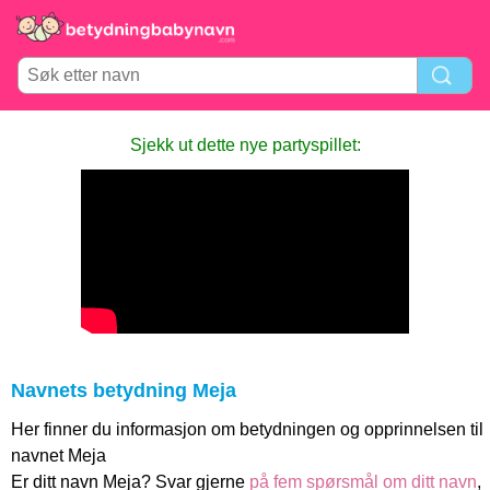
Sjekk ut dette nye partyspillet:
Navnets betydning Meja
Her finner du informasjon om betydningen og opprinnelsen til
navnet Meja
Er ditt navn Meja? Svar gjerne
på fem spørsmål om ditt navn
,