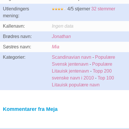
Utlendingers
4/5 stjerner
32 stemmer
mening:
Kallenavn:
Ingen data
Brødres navn:
Jonathan
Søstres navn:
Mia
Kategorier:
Scandinavian navn
-
Populære
Svensk jentenavn
-
Populære
Litauisk jentenavn
-
Topp 200
svenske navn i 2010
-
Top 100
Litauisk populære navn
Kommentarer fra Meja