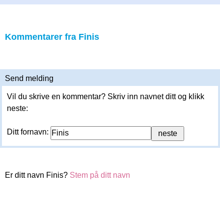
Kommentarer fra Finis
Send melding
Vil du skrive en kommentar? Skriv inn navnet ditt og klikk
neste:
Ditt fornavn:
Er ditt navn Finis?
Stem på ditt navn