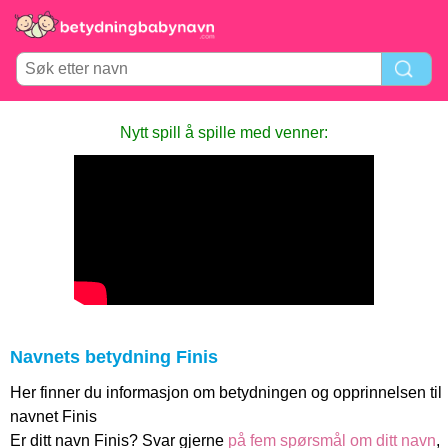
Nytt spill å spille med venner:
Navnets betydning Finis
Her finner du informasjon om betydningen og opprinnelsen til
navnet Finis
Er ditt navn Finis? Svar gjerne
på fem spørsmål om ditt navn
,