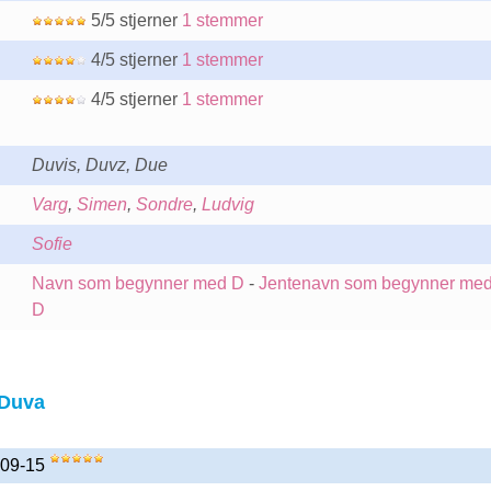
5/5 stjerner
1 stemmer
4/5 stjerner
1 stemmer
4/5 stjerner
1 stemmer
Duvis, Duvz, Due
Varg
,
Simen
,
Sondre
,
Ludvig
Sofie
Navn som begynner med D
-
Jentenavn som begynner me
D
 Duva
-09-15