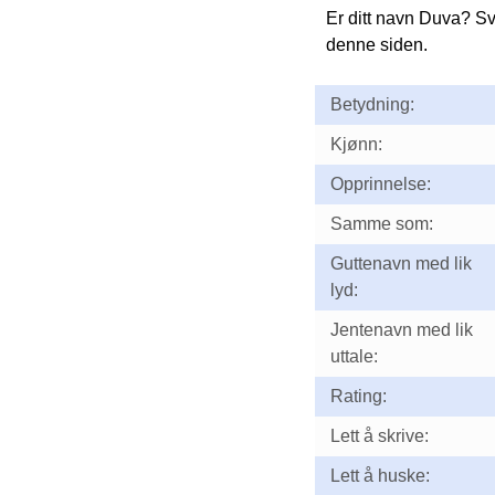
Er ditt navn Duva? S
denne siden.
Betydning:
Kjønn:
Opprinnelse:
Samme som:
Guttenavn med lik
lyd:
Jentenavn med lik
uttale:
Rating:
Lett å skrive:
Lett å huske: