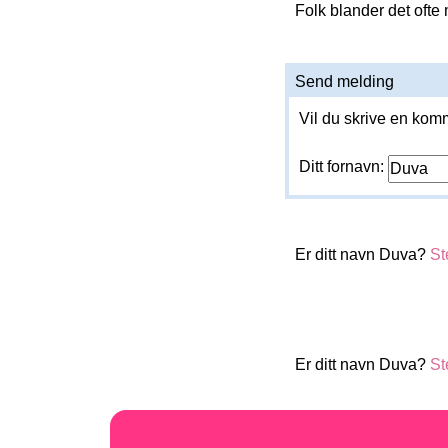
Folk blander det ofte
Send melding
Vil du skrive en komm
Ditt fornavn:
Er ditt navn Duva?
St
Er ditt navn Duva?
St