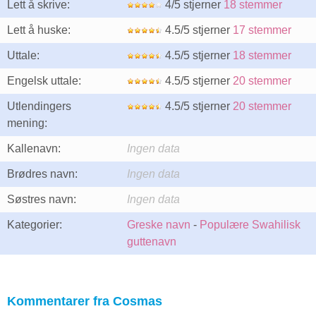
Lett å skrive:
4/5 stjerner
18 stemmer
Lett å huske:
4.5/5 stjerner
17 stemmer
Uttale:
4.5/5 stjerner
18 stemmer
Engelsk uttale:
4.5/5 stjerner
20 stemmer
Utlendingers
4.5/5 stjerner
20 stemmer
mening:
Kallenavn:
Ingen data
Brødres navn:
Ingen data
Søstres navn:
Ingen data
Kategorier:
Greske navn
-
Populære Swahilisk
guttenavn
Kommentarer fra Cosmas