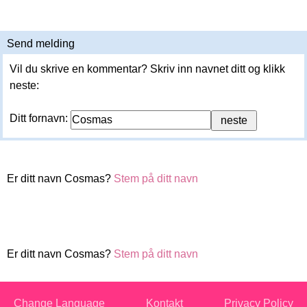
Send melding
Vil du skrive en kommentar? Skriv inn navnet ditt og klikk
neste:
Ditt fornavn:
Er ditt navn Cosmas?
Stem på ditt navn
Er ditt navn Cosmas?
Stem på ditt navn
Change Language
Kontakt
Privacy Policy