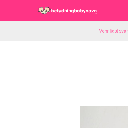
Vennligst svar