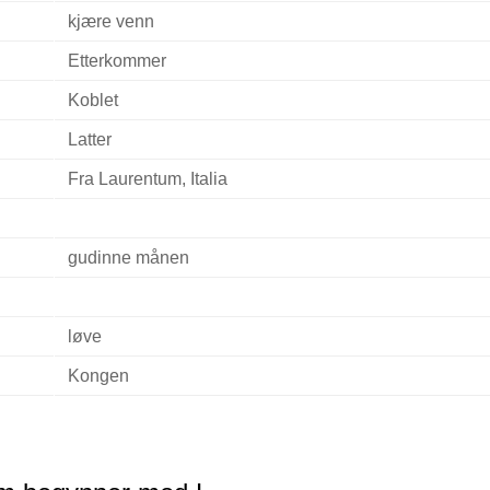
kjære venn
Etterkommer
Koblet
Latter
Fra Laurentum, Italia
gudinne månen
løve
Kongen