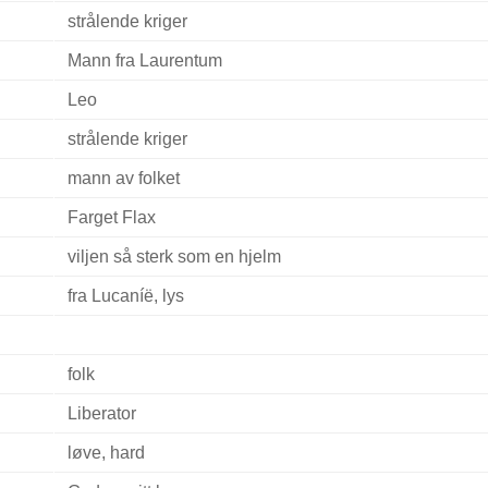
strålende kriger
Mann fra Laurentum
Leo
strålende kriger
mann av folket
Farget Flax
viljen så sterk som en hjelm
fra Lucaníë, lys
folk
Liberator
løve, hard