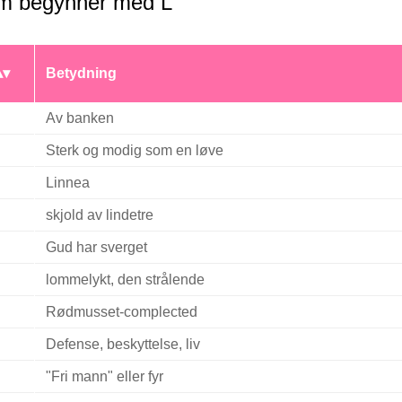
m begynner med L
Betydning
Av banken
Sterk og modig som en løve
Linnea
skjold av lindetre
Gud har sverget
lommelykt, den strålende
Rødmusset-complected
Defense, beskyttelse, liv
"Fri mann" eller fyr