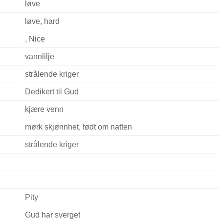
løve
løve, hard
, Nice
vannlilje
strålende kriger
Dedikert til Gud
kjære venn
mørk skjønnhet, født om natten
strålende kriger
Pity
Gud har sverget