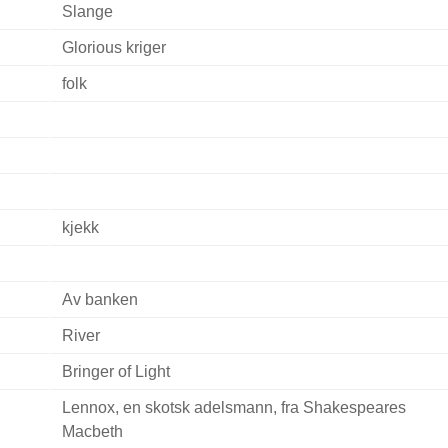
Slange
Glorious kriger
folk
kjekk
Av banken
River
Bringer of Light
Lennox, en skotsk adelsmann, fra Shakespeares
Macbeth